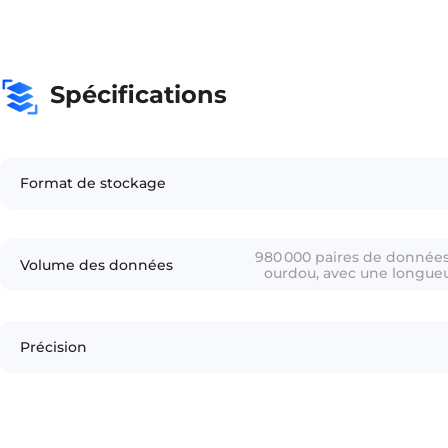
Spécifications
Format de stockage
980 000 paires de données 
Volume des données
ourdou, avec une longue
caractères pa
Précision