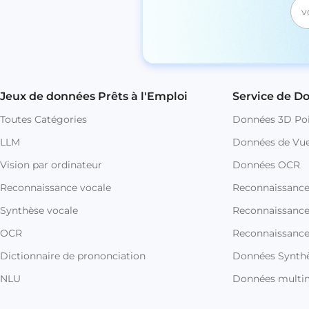
Jeux de données Prêts à l'Emploi
Service de D
Toutes Catégories
Données 3D Poi
LLM
Données de Vue
Vision par ordinateur
Données OCR
Reconnaissance vocale
Reconnaissanc
Synthèse vocale
Reconnaissance 
OCR
Reconnaissance
Dictionnaire de prononciation
Données Synthè
NLU
Données multi