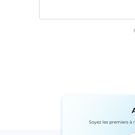
Soyez les premiers à 