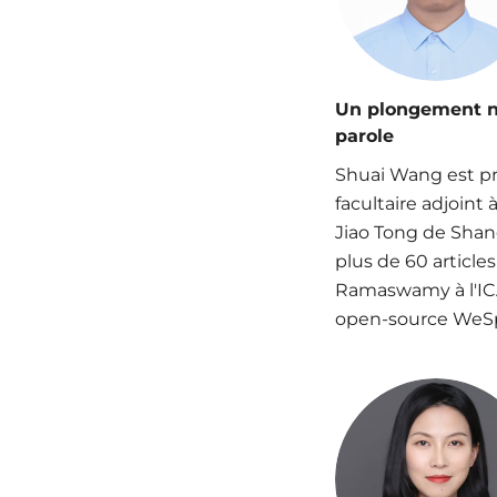
Un plongement ne
parole
Shuai Wang est pr
facultaire adjoint
Jiao Tong de Shan
plus de 60 article
Ramaswamy à l'ICAS
open-source WeSpe