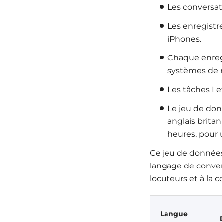
Les conversati
Les enregistr
iPhones.
Chaque enregi
systèmes de r
Les tâches I e
Le jeu de don
anglais brita
heures, pour 
Ce jeu de données
langage de conversa
locuteurs et à la
Langue