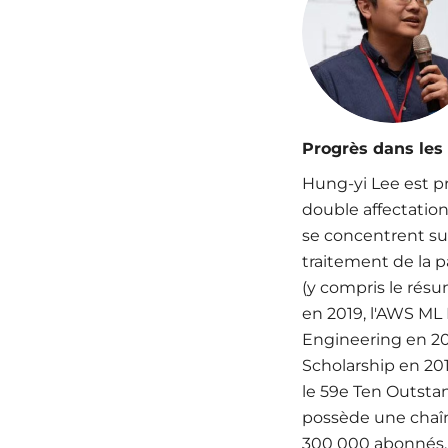
Progrès dans les
Hung-yi Lee est p
double affectation
se concentrent su
traitement de la p
(y compris le résu
en 2019, l'AWS ML
Engineering en 20
Scholarship en 20
le 59e Ten Outsta
possède une chaîn
300 000 abonnés.