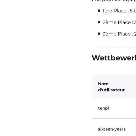
1ère Place : 5
2ème Place : 
3ème Place : 
Wettbewer
Nom
d'utilisateur
tenp1
sixteen-years