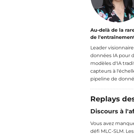
Au-delà de la rar
de l'entraînemen
Leader visionnaire
données IA pour di
modèles d'IA tradi
capteurs à l'échel
pipeline de donné
Replays des
Discours à l'a
Vous avez manqué l
défi MLC-SLM. Les 