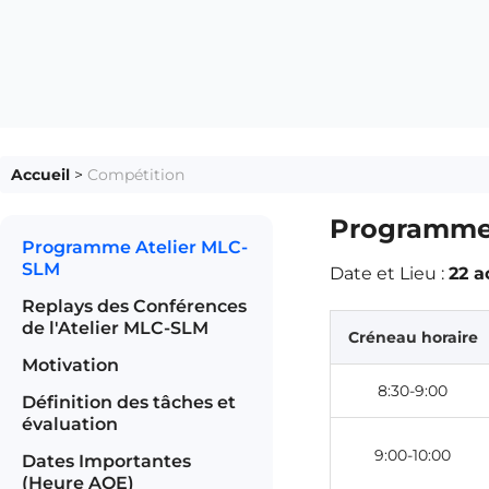
Accueil
>
Compétition
Programme 
Programme Atelier MLC-
SLM
Date et Lieu :
22 a
Replays des Conférences
de l'Atelier MLC-SLM
Créneau horaire
Motivation
8:30-9:00
Définition des tâches et
évaluation
9:00-10:00
Dates Importantes
(Heure AOE)