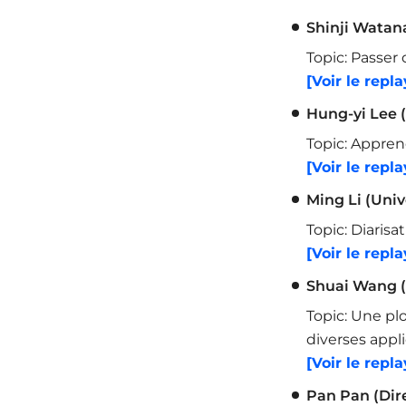
Shinji Watan
Topic: Passer
[Voir le repla
Hung-yi Lee 
Topic: Appren
[Voir le repla
Ming Li (Uni
Topic: Diaris
[Voir le repla
Shuai Wang (
Topic: Une pl
diverses appli
[Voir le repla
Pan Pan (Dire