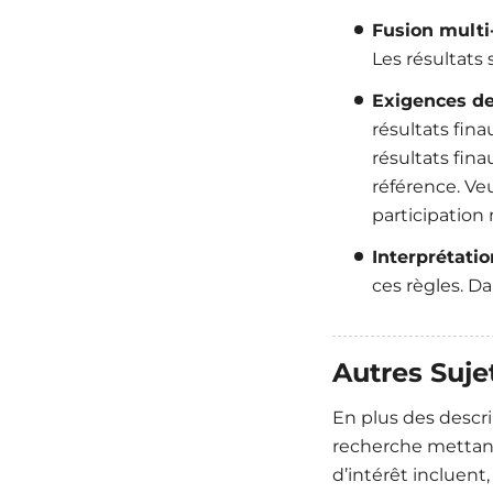
Fusion multi
Les résultats
Exigences de
résultats fin
résultats fina
référence. Veu
participation
Interprétatio
ces règles. Da
Autres Suje
En plus des descri
recherche mettant 
d’intérêt incluent, 