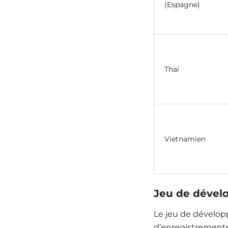
(Espagne)
Thaï
Vietnamien
Jeu de déve
Le jeu de dévelop
d’enregistrements