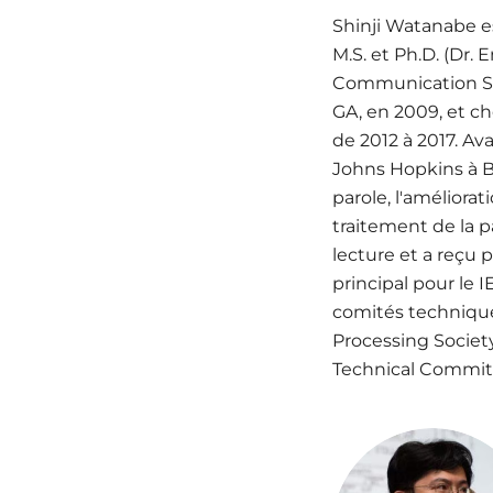
Shinji Watanabe es
M.S. et Ph.D. (Dr. 
Communication Scie
GA, en 2009, et ch
de 2012 à 2017. Ava
Johns Hopkins à B
parole, l'améliora
traitement de la p
lecture et a reçu p
principal pour le
comités technique
Processing Societ
Technical Committe