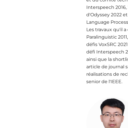
Interspeech 2016,
d'Odyssey 2022 et
Language Processi
Les travaux qu'il 
Paralinguistic 201
défis VoxSRC 2021
défi Interspeech 2
ainsi que la shortl
article de journal
réalisations de r
senior de l'IEEE.