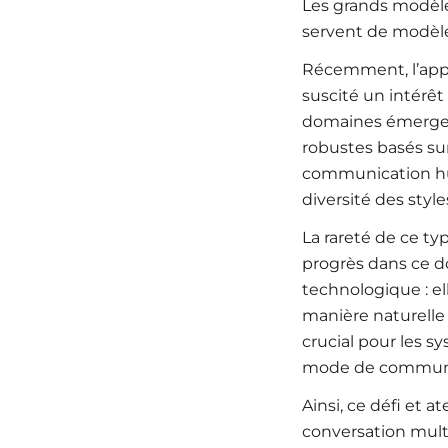
Les grands modèle
servent de modèle
Récemment, l’appl
suscité un intérêt
domaines émergent
robustes basés su
communication hum
diversité des styl
La rareté de ce ty
progrès dans ce d
technologique : e
manière naturelle
crucial pour les s
mode de communi
Ainsi, ce défi et 
conversation mult