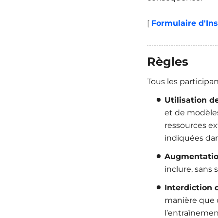
[
Formulaire d'Ins
Règles
Tous les participa
Utilisation d
et de modèles
ressources ex
indiquées dan
Augmentatio
inclure, sans 
Interdiction 
manière que ce
l’entraîneme