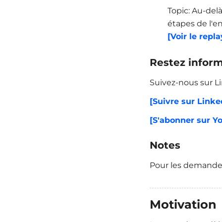
Topic: Au-del
étapes de l'e
[Voir le repla
Restez infor
Suivez-nous sur L
[Suivre sur Linke
[S'abonner sur Y
Notes
Pour les demandes
Motivation