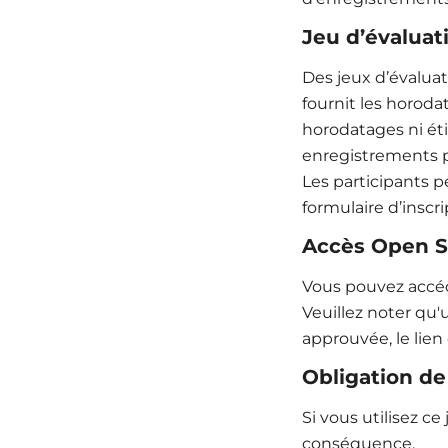
Jeu d’évaluat
Des jeux d’évaluat
fournit les horoda
horodatages ni éti
enregistrements p
Les participants p
formulaire d’inscr
Accès Open 
Vous pouvez accéde
Veuillez noter qu'
approuvée, le lien
Obligation de
Si vous utilisez c
conséquence.