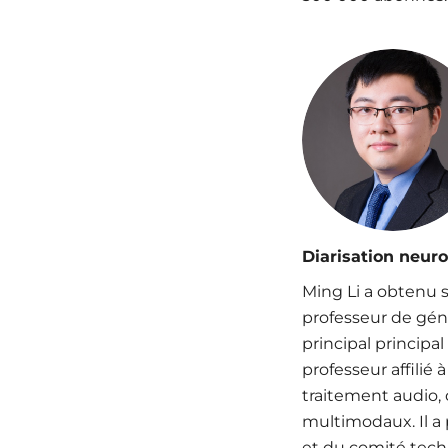
Diarisation neur
Ming Li a obtenu s
professeur de géni
principal principa
professeur affilié
traitement audio, 
multimodaux. Il a 
et du comité techn