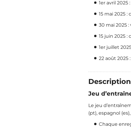
1er avril 202
15 mai 2025 :
30 mai 2025 :
15 juin 2025 :
1er juillet 20
22 août 2025 :
Descriptio
Jeu d’entraî
Le jeu d’entraîneme
(pt), espagnol (es),
Chaque enregi