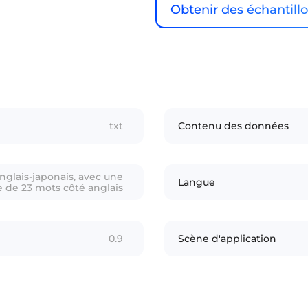
Obtenir des échantill
txt
Contenu des données
nglais-japonais, avec une
Langue
de 23 mots côté anglais
0.9
Scène d'application