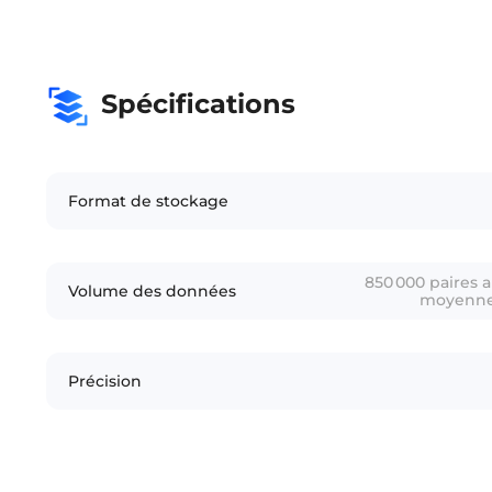
Spécifications
Format de stockage
850 000 paires a
Volume des données
moyenne 
Précision