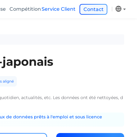
ise
Compétition
Service Client
Contact
-japonais
s aligné
otidien, actualités, etc. Les données ont été nettoyées, d
ux de données prêts à l'emploi et sous licence