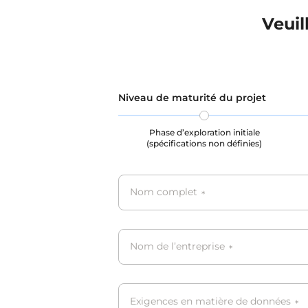
Veuil
Niveau de maturité du projet
Phase d’exploration initiale
(spécifications non définies)
Nom complet
*
Nom de l’entreprise
*
Exigences en matière de données
*