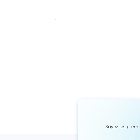
Soyez les premi