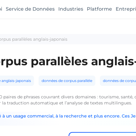
i
Service de Données
Industries
Platforme
Entrepr
orpus parallèles anglais-japonais
rpus parallèles anglais
e anglais-japonais
données de corpus parallèle
données de corpu
 paires de phrases couvrant divers domaines : tourisme, santé, qu
ur la traduction automatique et l’analyse de textes multilingues.
 à un usage commercial, à la recherche et plus encore. Ces Je