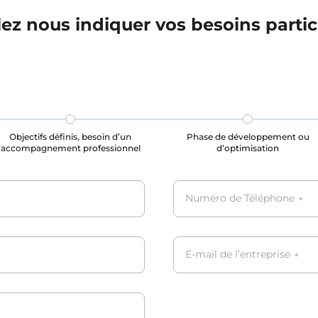
lez nous indiquer vos besoins partic
Objectifs définis, besoin d’un
Phase de développement ou
accompagnement professionnel
d’optimisation
Numéro de Téléphone
*
E-mail de l’entreprise
*