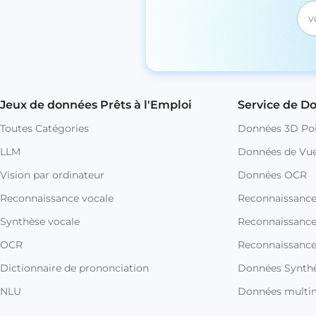
Jeux de données Prêts à l'Emploi
Service de D
Toutes Catégories
Données 3D Poi
LLM
Données de Vue
Vision par ordinateur
Données OCR
Reconnaissance vocale
Reconnaissanc
Synthèse vocale
Reconnaissance 
OCR
Reconnaissance
Dictionnaire de prononciation
Données Synthè
NLU
Données multi