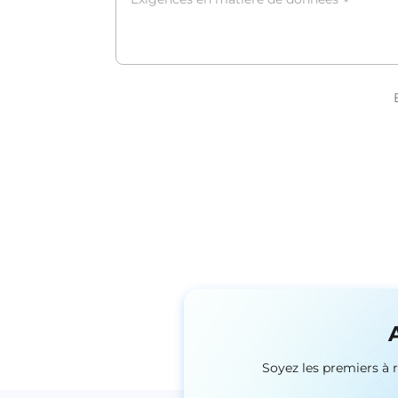
*
Soyez les premiers à 