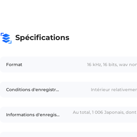
Spécifications
Format
16 kHz, 16 bits, wav 
Conditions d'enregistrement
Intérieur relativeme
Au total, 1 006 Japonais, do
Informations d'enregisteur