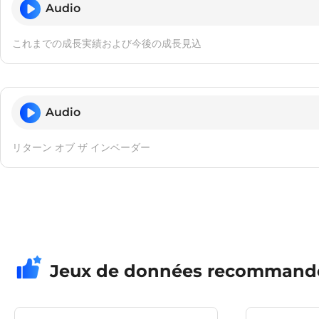
Audio
これまでの成長実績および今後の成長見込
Audio
リターン オブ ザ インベーダー
Jeux de données recommand