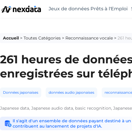
Jeux de données Prêts à l'Emploi
Accueil
>
Toutes Catégories
>
Reconnaissance vocale
>
261 he
261 heures de données
enregistrées sur télé
Données japonaises
données audio japonaises
reconnaissance
Japanese data, Japanese audio data, basic recognition, Japanes
Il s'agit d'un ensemble de données payant destiné à un 
contribuent au lancement de projets d'IA.