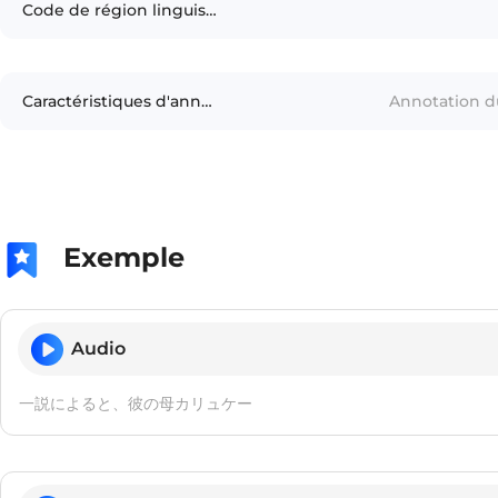
Code de région linguistique
Caractéristiques d'annotation
Annotation d
Exemple
Audio
一説によると、彼の母カリュケー