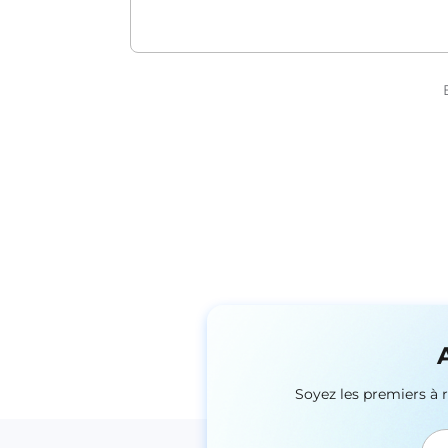
Soyez les premiers à 