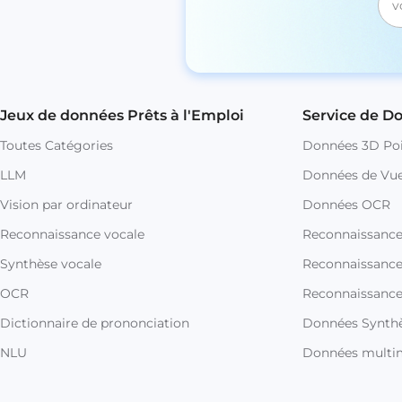
Jeux de données Prêts à l'Emploi
Service de D
Toutes Catégories
Données 3D Poi
LLM
Données de Vue
Vision par ordinateur
Données OCR
Reconnaissance vocale
Reconnaissanc
Synthèse vocale
Reconnaissance 
OCR
Reconnaissance
Dictionnaire de prononciation
Données Synthè
NLU
Données multi