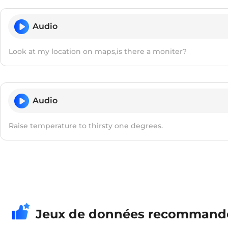
Audio
Look at my location on maps,is there a moniter?
Audio
Raise temperature to thirsty one degrees.
Jeux de données recommand