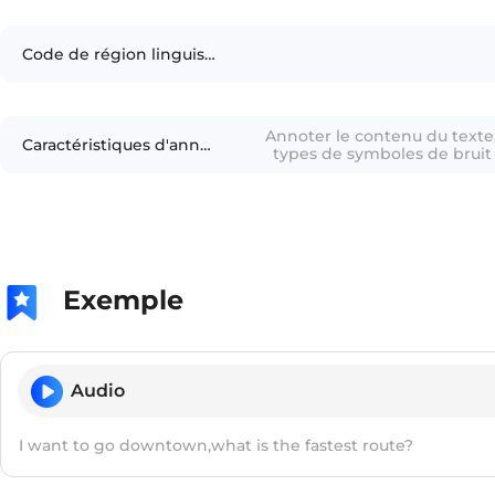
Code de région linguistique
Annoter le contenu du texte,
Caractéristiques d'annotation
types de symboles de bruit 
Exemple
Audio
I want to go downtown,what is the fastest route?