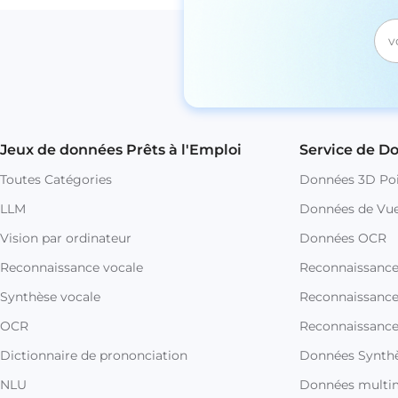
Jeux de données Prêts à l'Emploi
Service de D
Toutes Catégories
Données 3D Poi
LLM
Données de Vue
Vision par ordinateur
Données OCR
Reconnaissance vocale
Reconnaissanc
Synthèse vocale
Reconnaissance 
OCR
Reconnaissance
Dictionnaire de prononciation
Données Synthè
NLU
Données multi