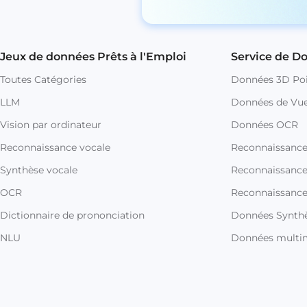
Jeux de données Prêts à l'Emploi
Service de D
Toutes Catégories
Données 3D Poi
LLM
Données de Vue
Vision par ordinateur
Données OCR
Reconnaissance vocale
Reconnaissanc
Synthèse vocale
Reconnaissance 
OCR
Reconnaissance
Dictionnaire de prononciation
Données Synthè
NLU
Données multi