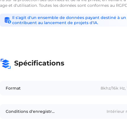
age et d'utilisation. Toutes les données sont conformes au RGPD,
Il s'agit d'un ensemble de données payant destiné à un 
contribuent au lancement de projets d'IA.
Spécifications
Format
8khz/16k Hz, 
Conditions d'enregistrement
Intérieur