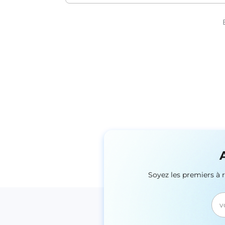
Soyez les premiers à 