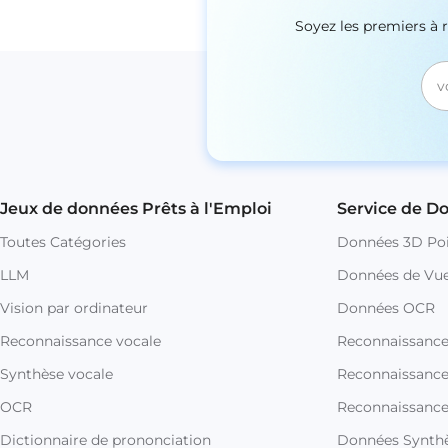
Soyez les premiers à 
Jeux de données Prêts à l'Emploi
Service de D
Toutes Catégories
Données 3D Poi
LLM
Données de Vue
Vision par ordinateur
Données OCR
Reconnaissance vocale
Reconnaissanc
Synthèse vocale
Reconnaissance 
OCR
Reconnaissance
Dictionnaire de prononciation
Données Synthè