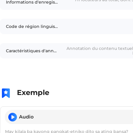
Informations d'enregisteur
Code de région linguistique
Annotation du contenu textuel, 
Caractéristiques d'annotation
Exemple
Audio
May kilala ba kayong pangkat-etniko dito sa ating bansa?