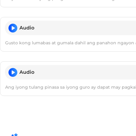
Audio
Gusto kong lumabas at gumala dahil ang panahon ngayon 
Audio
Ang iyong tulang pinasa sa iyong guro ay dapat may pagk