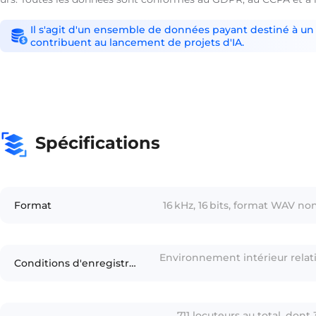
Il s'agit d'un ensemble de données payant destiné à un 
contribuent au lancement de projets d'IA.
Spécifications
Format
16 kHz, 16 bits, format WAV 
Environnement intérieur relat
Conditions d'enregistrement
711 locuteurs au total, don