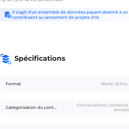
Il s'agit d'un ensemble de données payant destiné à un 
contribuent au lancement de projets d'IA.
Spécifications
Format
16kHz, 16 bit
Conversations, contenus
Catégorisation du contenu
émissio