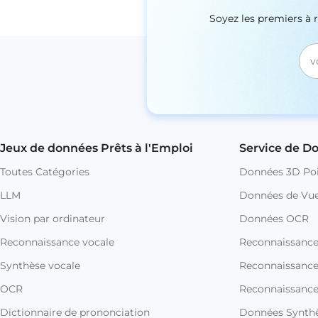
Soyez les premiers à 
Jeux de données Prêts à l'Emploi
Service de D
Toutes Catégories
Données 3D Poi
LLM
Données de Vue
Vision par ordinateur
Données OCR
Reconnaissance vocale
Reconnaissanc
Synthèse vocale
Reconnaissance 
OCR
Reconnaissance
Dictionnaire de prononciation
Données Synthè