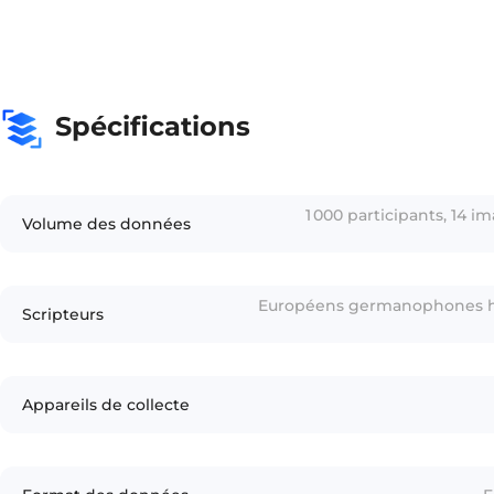
Spécifications
1 000 participants, 14 i
Volume des données
Européens germanophones hab
Scripteurs
Appareils de collecte