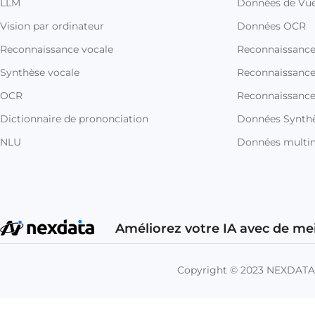
LLM
Données de Vue
Vision par ordinateur
Données OCR
Reconnaissance vocale
Reconnaissanc
Synthèse vocale
Reconnaissance 
OCR
Reconnaissance
Dictionnaire de prononciation
Données Synthè
NLU
Données multi
Améliorez votre IA avec de me
Copyright © 2023 NEXDAT