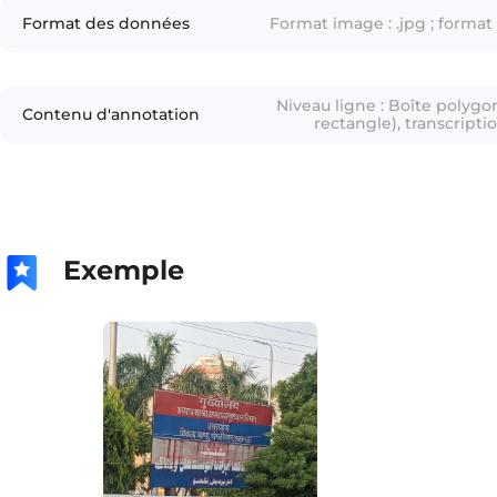
Format des données
Format image : .jpg ; format 
Niveau ligne : Boîte polygo
Contenu d'annotation
rectangle), transcriptio
(langue) ; Niveau colonne :
quadrilatère, rectangle), trans
Exemple