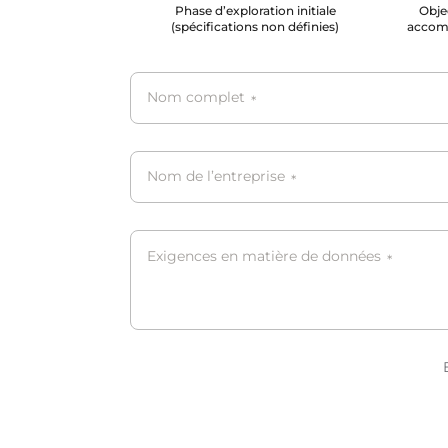
Phase d’exploration initiale
Objec
(spécifications non définies)
accom
Nom complet
*
Nom de l’entreprise
*
Exigences en matière de données
*